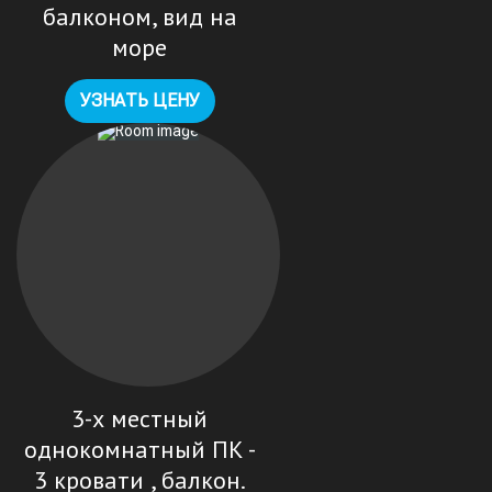
балконом, вид на
море
УЗНАТЬ ЦЕНУ
3-х местный
однокомнатный ПК -
3 кровати , балкон.