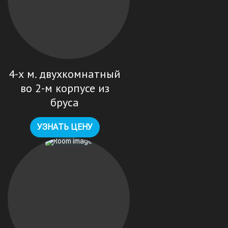
4-х м. двухкомнатный
во 2-м корпусе из
бруса
УЗНАТЬ ЦЕНУ