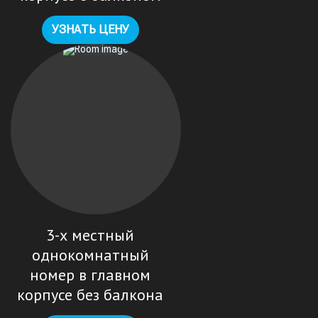
УЗНАТЬ ЦЕНУ
3-х местный
однокомнатный
номер в главном
корпусе без балкона