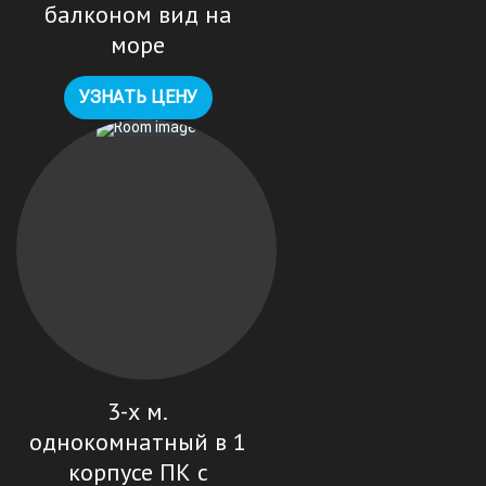
балконом вид на
море
УЗНАТЬ ЦЕНУ
3-х м.
однокомнатный в 1
корпусе ПК с