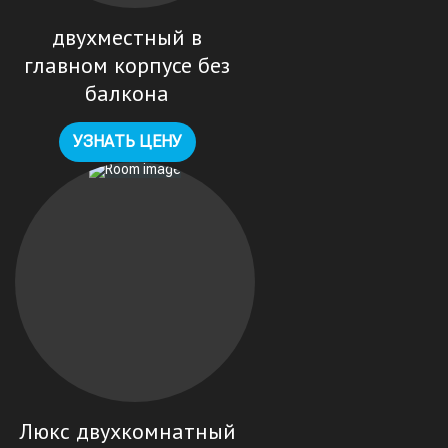
двухместный в
главном корпусе без
балкона
УЗНАТЬ ЦЕНУ
Люкс двухкомнатный