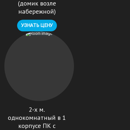
(домик возле
набережной)
УЗНАТЬ ЦЕНУ
2-х м.
однокомнатный в 1
корпусе ПК с